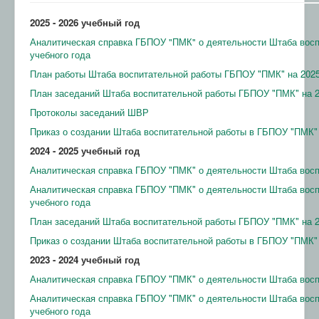
Электронная информационно-образовательная
среда
2025 - 2026 учебный год
ТОР "Моя школа" СПО
Аналитическая справка ГБПОУ "ПМК" о деятельности Штаба восп
учебного года
План работы Штаба воспитательной работы ГБПОУ "ПМК" на 2025
План заседаний Штаба воспитательной работы ГБПОУ "ПМК" на 2
Протоколы заседаний ШВР
Приказ о создании Штаба воспитательной работы в ГБПОУ "ПМК"
2024 - 2025 учебный год
Аналитическая справка ГБПОУ "ПМК" о деятельности Штаба восп
Аналитическая справка ГБПОУ "ПМК" о деятельности Штаба восп
учебного года
План заседаний Штаба воспитательной работы ГБПОУ "ПМК" на 2
Приказ о создании Штаба воспитательной работы в ГБПОУ "ПМК"
2023 - 2024 учебный год
Аналитическая справка ГБПОУ "ПМК" о деятельности Штаба восп
Аналитическая справка ГБПОУ "ПМК" о деятельности Штаба восп
учебного года