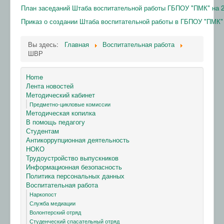
План заседаний Штаба воспитательной работы ГБПОУ "ПМК" на 2
Приказ о создании Штаба воспитательной работы в ГБПОУ "ПМК"
Вы здесь:
Главная
Воспитательная работа
ШВР
Home
Лента новостей
Методический кабинет
Предметно-цикловые комиссии
Методическая копилка
В помощь педагогу
Студентам
Антикоррупционная деятельность
НОКО
Трудоустройство выпускников
Информационная безопасность
Политика персональных данных
Воспитательная работа
Наркопост
Служба медиации
Волонтерский отряд
Студенческий спасательный отряд