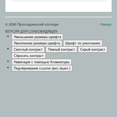
© 2026 Прохладненский колледж
Наверх
ВЕРСИЯ ДЛЯ СЛАБОВИДЯЩИХ
Уменьшение размера шрифта
Увеличение размера шрифта
Шрифт по умолчанию
Светлый контраст
Тёмный контраст
Серый контраст
Сбросить контраст
Навигация с помощью Клавиатуры
Подчёркивание ссылок (вкл./выкл.)