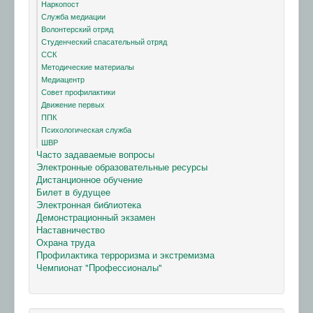
Наркопост
Служба медиации
Волонтерский отряд
Студенческий спасательный отряд
ССК
Методические материалы
Медиацентр
Совет профилактики
Движение первых
ППК
Психологическая служба
ШВР
Часто задаваемые вопросы
Электронные образовательные ресурсы
Дистанционное обучение
Билет в будущее
Электронная библиотека
Демонстрационный экзамен
Наставничество
Охрана труда
Профилактика терроризма и экстремизма
Чемпионат "Профессионалы"