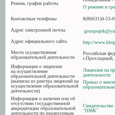
Режим, график работы
О режиме и гр
Контактные телефоны
8(86631)4-53-
Адрес электронной почты
gouspoptk@ya
Адрес официального сайта
http://www.kbrp
Место осуществления
Российская фед
образовательной деятельности
г.Прохладный, 
Информация о лицензии
Лицензия на п
на осуществление
деятельности
образовательной деятельности
(выписке из реестра лицензий на
Приказ о внесе
осуществление образовательной
образовательно
деятельности)
Информация о наличии или об
отсутствии государственной
Свидетельство
аккредитации образовательной
"ПМК
"
деятельности по реализуемым