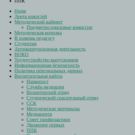
ППК
Home
Лента новостей
Методический кабинет
Предметно-цикловые комиссии
Методическая копилка
В помощь педагогу
Студентам
Антикоррупционная деятельность
НОКО
Трудоустройство выпускников
Информационная безопасность
Политика персональных данных
Воспитательная работа
Наркопост
Служба медиации
Волонтерский отряд
Студенческий спасательный отряд
ССК
Методические материалы
Медиацентр
Совет профилактики
Движение первых
ППК