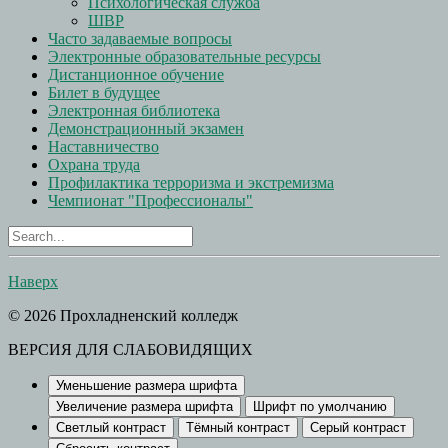
Психологическая служба
ШВР
Часто задаваемые вопросы
Электронные образовательные ресурсы
Дистанционное обучение
Билет в будущее
Электронная библиотека
Демонстрационный экзамен
Наставничество
Охрана труда
Профилактика терроризма и экстремизма
Чемпионат "Профессионалы"
Наверх
© 2026 Прохладненский колледж
ВЕРСИЯ ДЛЯ СЛАБОВИДЯЩИХ
Уменьшение размера шрифта
Увеличение размера шрифта
Шрифт по умолчанию
Светлый контраст
Тёмный контраст
Серый контраст