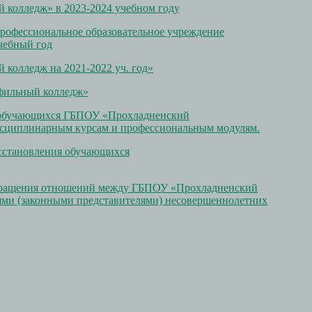
колледж» в 2023-2024 учебном году
рофессиональное образовательное учреждение
чебный год
колледж на 2021-2022 уч. год»
фильный колледж»
и обучающихся ГБПОУ «Прохладненский
сциплинарным курсам и профессиональным модулям.
осстановления обучающихся
екращения отношений между ГБПОУ «Прохладненский
ями (законными представителями) несовершеннолетних