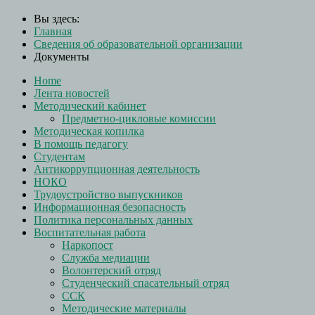
Вы здесь:
Главная
Сведения об образовательной организации
Документы
Home
Лента новостей
Методический кабинет
Предметно-цикловые комиссии
Методическая копилка
В помощь педагогу
Студентам
Антикоррупционная деятельность
НОКО
Трудоустройство выпускников
Информационная безопасность
Политика персональных данных
Воспитательная работа
Наркопост
Служба медиации
Волонтерский отряд
Студенческий спасательный отряд
ССК
Методические материалы