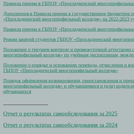
Правила приема в ГБПОУ «Прохладненский многопрофильный 
Дополнения в Правила приема в государственное бюджетное п
«Прохладненский многопрофильный колледж» на 2022-2023 у
Правила приема в ГБПОУ «Прохладненский многопрофильный 
Режим занятий студентов ГБПОУ «Прохладненский многопро
Положение о текущем контроле и промежуточной аттестаци
многопрофильный колледж» по учебным дисциплинам, межди
Положение о порядке и основаниях перевода, отчисления и в
ГБПОУ «Прохладненский многопрофильный колледж»
Порядок оформления возникновения, приостановления и пр
многопрофильный колледж» и обучающимися и (или) родител
обучающихся
_______________
Отчет о результатах самообследования за 2025
Отчет о результатах самообследования за 2024