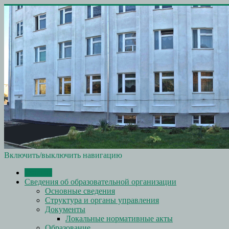
Включить/выключить навигацию
Главная
Сведения об образовательной организации
Основные сведения
Структура и органы управления
Документы
Локальные нормативные акты
Образование