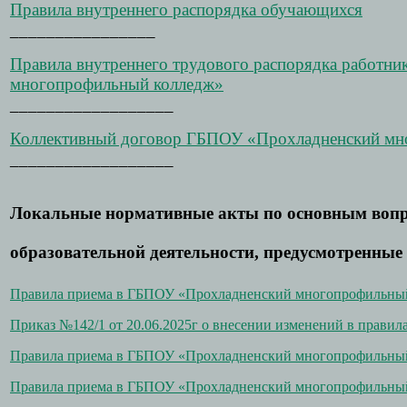
Правила внутреннего распорядка обучающихся
________________
Правила внутреннего трудового распорядка работн
многопрофильный колледж»
__________________
Коллективный договор ГБПОУ «Прохладненский м
__________________
Локальные нормативные акты по основным вопр
образовательной деятельности, предусмотренные 
Правила приема в ГБПОУ «Прохладненский многопрофильный 
Приказ №142/1 от 20.06.2025г о внесении изменений в правила
Правила приема в ГБПОУ «Прохладненский многопрофильный 
Правила приема в ГБПОУ «Прохладненский многопрофильный 