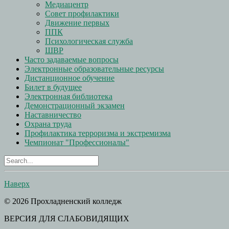
Медиацентр
Совет профилактики
Движение первых
ППК
Психологическая служба
ШВР
Часто задаваемые вопросы
Электронные образовательные ресурсы
Дистанционное обучение
Билет в будущее
Электронная библиотека
Демонстрационный экзамен
Наставничество
Охрана труда
Профилактика терроризма и экстремизма
Чемпионат "Профессионалы"
Наверх
© 2026 Прохладненский колледж
ВЕРСИЯ ДЛЯ СЛАБОВИДЯЩИХ